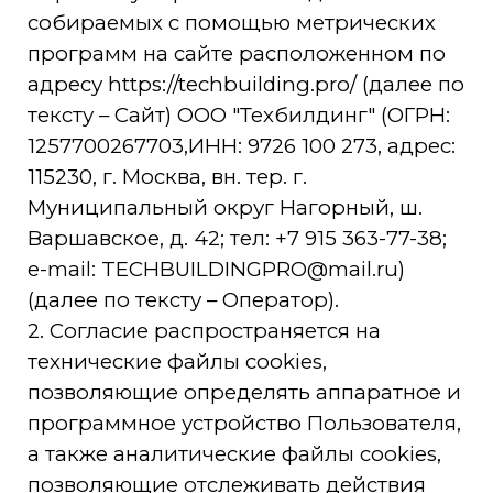
1257700267703,ИНН: 9726 100 273, адрес:
115230, г. Москва, вн. тер. г.
Муниципальный округ Нагорный, ш.
Варшавское, д. 42; тел: ‎+7 915 363-77-38;
e-mail: TECHBUILDINGPRO@mail.ru)
(далее по тексту – Оператор).
2. Согласие распространяется на
технические файлы cookies,
позволяющие определять аппаратное и
программное устройство Пользователя,
а также аналитические файлы cookies,
позволяющие отслеживать действия
Пользователя на Сайте. Аналитические
файлы cookies собираются с помощью
сервисов: Яндекс.Метрика. Файлы
«Cookie» используются для сбора
и анализа информации
о производительности и использовании
сайта, а также для улучшения
и индивидуальной настройки