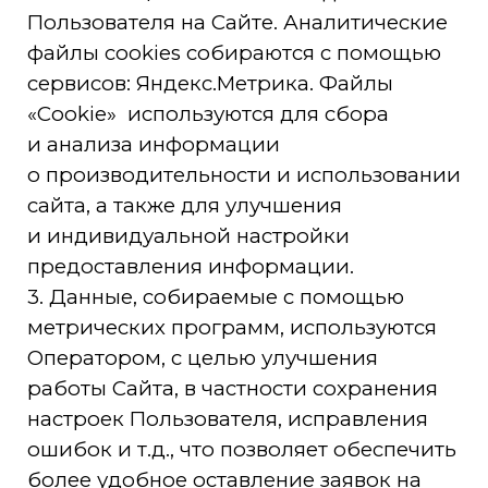
предоставления информации.
3. Данные, собираемые с помощью
метрических программ, используются
Оператором, с целью улучшения
работы Сайта, в частности сохранения
настроек Пользователя, исправления
ошибок и т.д., что позволяет обеспечить
более удобное оставление заявок на
Сайте.
4.
Пользователь разрешает
Исполнителю производить
автоматизированную обработку данных
собираемых с помощью метрических
программ, в том числе: сбор, запись,
систематизацию, накопление, хранение,
уточнение (обновление, изменение),
передача (предоставление, доступ),
извлечение, использование,
блокирование, удаление, уничтожение.