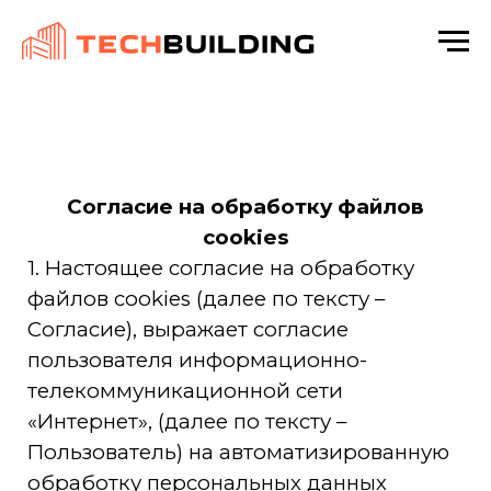
Согласие на обработку файлов
cookies
1. Настоящее согласие на обработку
файлов cookies (далее по тексту –
Согласие), выражает согласие
пользователя информационно-
телекоммуникационной сети
«Интернет», (далее по тексту –
Пользователь) на автоматизированную
обработку персональных данных
собираемых с помощью метрических
программ на сайте расположенном по
адресу https://techbuilding.pro/ (далее по
тексту – Сайт) ООО "Техбилдинг" (ОГРН: